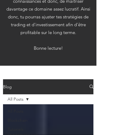
connaissances et donc, de maitriser
davantage ce domaine assez lucratif. Ainsi
donc, tu pourras ajuster tes stratégies de
trading et d'investissement afin d'être
profitable sur le long terme.
Bonne lecture!
Blog
All Posts
All Posts
Blockchain
Tutoriels
cryptomonnaies