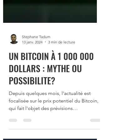
Stephane Tadum
13 janv. 2024
3 min de lecture
UN BITCOIN À 1 000 000
DOLLARS : MYTHE OU
POSSIBILITE?
Depuis quelques mois, l'actualité est
focalisée sur le prix potentiel du Bitcoin,
qui fait l'objet des prévisions
exponentielles de la...