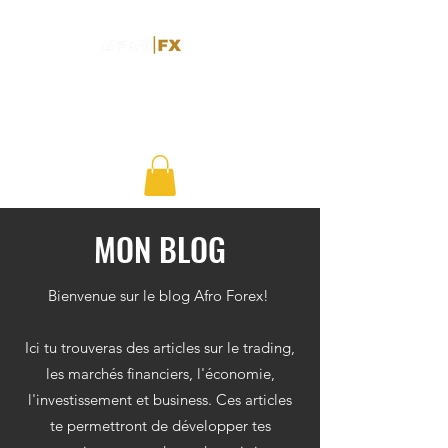
MON BLOG
Bienvenue sur le blog Afro Forex!
Ici tu trouveras des articles sur le trading,
les marchés financiers, l'économie,
l'investissement et business. Ces articles
te permettront de développer tes