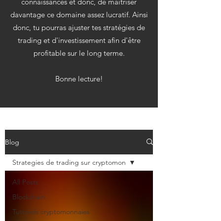
connaissances et donc, de maitriser
davantage ce domaine assez lucratif. Ainsi
donc, tu pourras ajuster tes stratégies de
trading et d'investissement afin d'être
profitable sur le long terme.
Bonne lecture!
Blog
Strategies de trading sur cryptomon
All Posts
Blockchain
Tutoriels cryptomonnaies