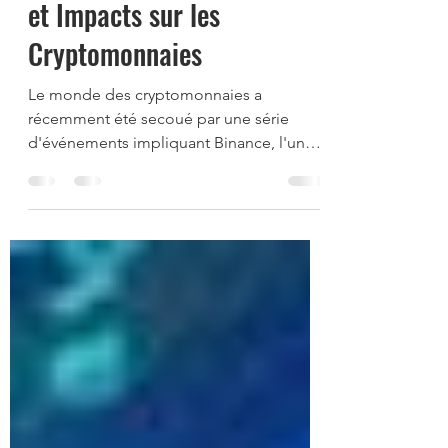
Accusations, Départ du CEO
et Impacts sur les
Cryptomonnaies
Le monde des cryptomonnaies a
récemment été secoué par une série
d'événements impliquant Binance, l'une
des plus grandes plateformes...