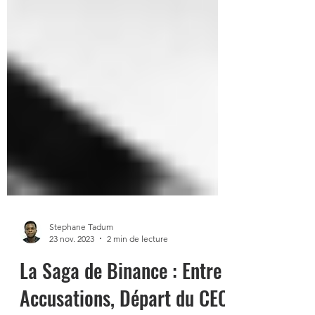
Stephane Tadum
23 nov. 2023
2 min de lecture
La Saga de Binance : Entre