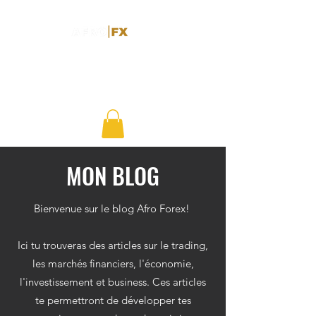
MON BLOG
Bienvenue sur le blog Afro Forex!
Ici tu trouveras des articles sur le trading,
les marchés financiers, l'économie,
l'investissement et business. Ces articles
te permettront de développer tes