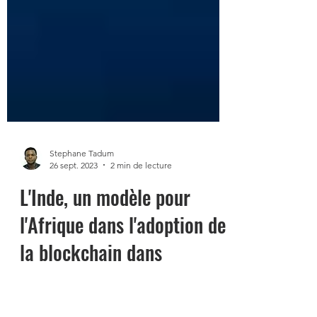
Stephane Tadum
26 sept. 2023
2 min de lecture
L'Inde, un modèle pour
l'Afrique dans l'adoption de
la blockchain dans