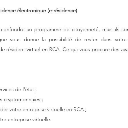
dence électronique (e-résidence)
 confondre au programme de citoyenneté, mais ils sont 
ique vous donne la possibilité de rester dans votre
 de résident virtuel en RCA. Ce qui vous procure des ava
rvices de l'état ;
os cryptomonnaies ;
onder votre entreprise virtuelle en RCA ;
re entreprise virtuelle.