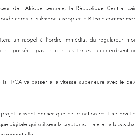
cœur de l'Afrique centrale, la République Centrafricai
onde après le Salvador à adopter le Bitcoin comme mon
itera un rappel à l'ordre immédiat du régulateur moné
 il ne possède pas encore des textes qui interdisent o
e la  RCA va passer à la vitesse supérieure avec le dé
projet laissent penser que cette nation veut se positi
ue digitale qui utilisera la cryptomonnaie et la blockch
exponentielle.