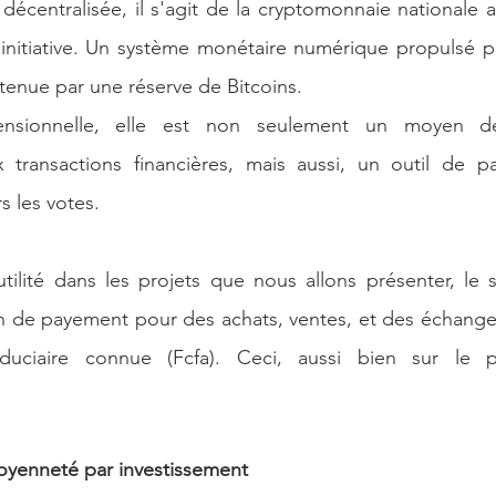
écentralisée, il s'agit de la cryptomonnaie nationale 
 initiative. Un système monétaire numérique propulsé pa
utenue par une réserve de Bitcoins.
ensionnelle, elle est non seulement un moyen de f
x transactions financières, mais aussi, un outil de par
s les votes.
tilité dans les projets que nous allons présenter, le 
 de payement pour des achats, ventes, et des échanges
uciaire connue (Fcfa). Ceci, aussi bien sur le pl
yenneté par investissement