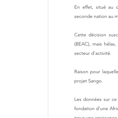
En effet, situé au 
seconde nation au m
Cette décision susc
(BEAC), mais hélas,
secteur d'activité.
Raison pour laquell
projet Sango.
Les données sur ce 
fondation d'une Afriq
pour une croissance 