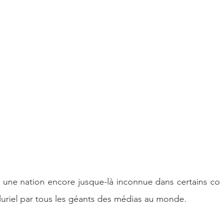
e Artificielle
, une nation encore jusque-là inconnue dans certains c
 pluriel par tous les géants des médias au monde.