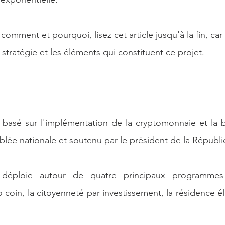
 comment et pourquoi, lisez cet article jusqu'à la fin, car 
stratégie et les éléments qui constituent ce projet.
 basé sur l'implémentation de la cryptomonnaie et la b
emblée nationale et soutenu par le président de la Répub
se déploie autour de quatre principaux programmes
coin, la citoyenneté par investissement, la résidence éle