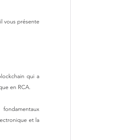
il vous présente 
lockchain qui a 
lique en RCA.
 fondamentaux 
ctronique et la 