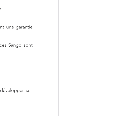
A.
t une garantie 
ces Sango sont 
développer ses 