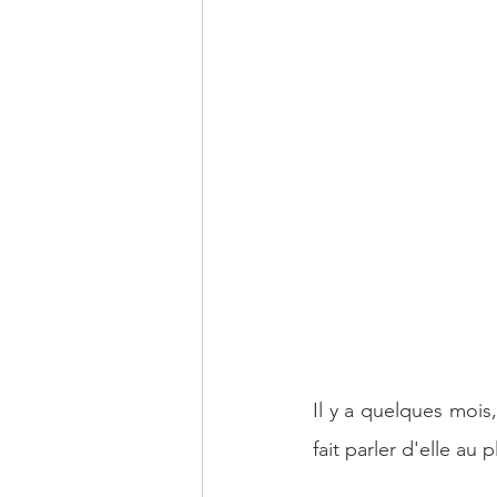
Economie Mondiale
Intelligenc
Il y a quelques mois
fait parler d'elle au