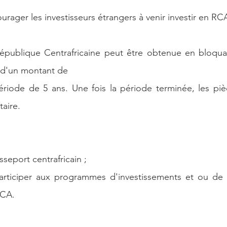
urager les investisseurs étrangers à venir investir en RC
épublique Centrafricaine peut être obtenue en bloquan
 d'un montant de
riode de 5 ans. Une fois la période terminée, les piè
taire.
sseport centrafricain ;
 participer aux programmes d'investissements et ou de 
RCA.