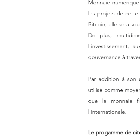
Monnaie numérique d
les projets de cette
Bitcoin, elle sera so
De plus, multidim
l'investissement, au
gouvernance à traver
Par addition à son u
utilisé comme moyen
que la monnaie fid
l'internationale.
Le progamme de cito