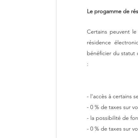
Le progamme de rési
Certains peuvent le
résidence électron
bénéficier du statut
:
- l'accès à certains se
- 0 % de taxes sur v
- la possibilité de f
- 0 % de taxes sur vot