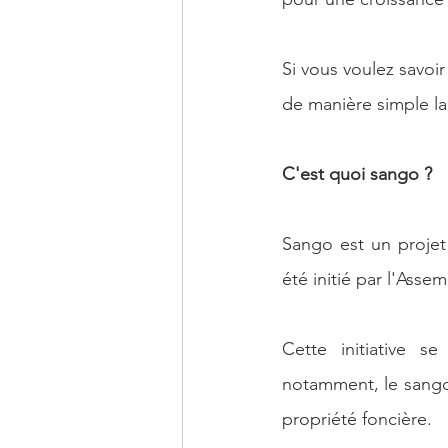
Si vous voulez savoir
de manière simple la 
C'est quoi sango ?
Sango est un projet
été initié par l'Ass
Cette initiative 
notamment, le sango 
propriété foncière.