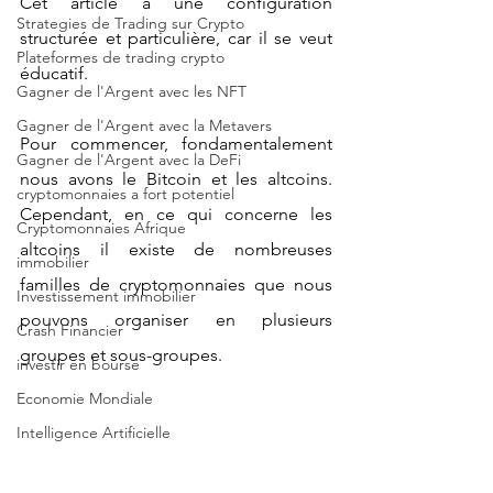
Cet article a une configuration 
Strategies de Trading sur Crypto
structurée et particulière, car il se veut 
Plateformes de trading crypto
éducatif.
Gagner de l'Argent avec les NFT
Gagner de l'Argent avec la Metavers
Pour commencer, fondamentalement 
Gagner de l'Argent avec la DeFi
nous avons le Bitcoin et les altcoins. 
cryptomonnaies a fort potentiel
Cependant, en ce qui concerne les 
Cryptomonnaies Afrique
altcoins il existe de nombreuses 
immobilier
familles de cryptomonnaies que nous 
Investissement immobilier
pouvons organiser en plusieurs 
Crash Financier
groupes et sous-groupes.
investir en bourse
Economie Mondiale
Intelligence Artificielle