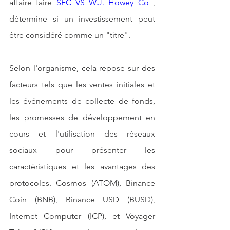
affaire faire 
SEC VS W.J. Howey Co 
, 
détermine si un investissement peut 
être considéré comme un "titre".
Selon l'organisme, cela repose sur des 
facteurs tels que les ventes initiales et 
les événements de collecte de fonds, 
les promesses de développement en 
cours et l'utilisation des réseaux 
sociaux pour présenter les 
caractéristiques et les avantages des 
protocoles. Cosmos (ATOM), Binance 
Coin (BNB), Binance USD (BUSD), 
Internet Computer (ICP), et Voyager 