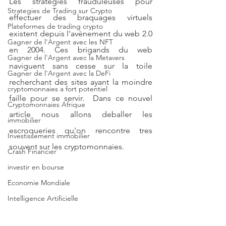
Les stratégies frauduleuses pour 
Strategies de Trading sur Crypto
effectuer des braquages virtuels 
Plateformes de trading crypto
existent depuis l'avènement du web 2.0 
Gagner de l'Argent avec les NFT
en 2004. Ces brigands du web 
Gagner de l'Argent avec la Metavers
naviguent sans cesse sur la toile 
Gagner de l'Argent avec la DeFi
recherchant des sites ayant la moindre 
cryptomonnaies a fort potentiel
faille pour se servir.  Dans ce nouvel 
Cryptomonnaies Afrique
article nous allons deballer les 
immobilier
escroqueries qu'on rencontre tres 
Investissement immobilier
souvent sur les cryptomonnaies.
Crash Financier
investir en bourse
Economie Mondiale
Intelligence Artificielle