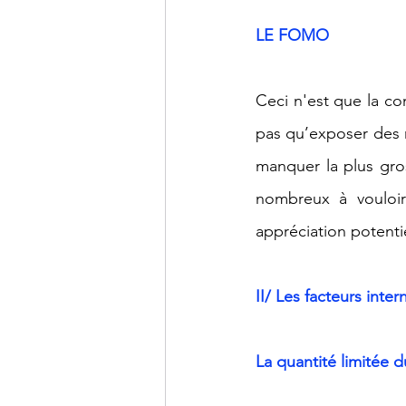
LE FOMO
Ceci n'est que la c
pas qu’exposer des 
manquer la plus gros
nombreux à vouloir
appréciation potenti
II/ Les facteurs inte
La quantité limitée 