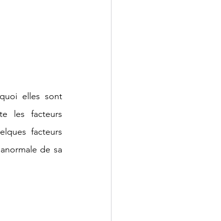
uoi elles sont 
e les facteurs 
lques facteurs 
anormale de sa 