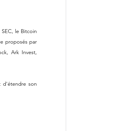
SEC, le Bitcoin 
re proposés par 
k, Ark Invest, 
t d'étendre son 