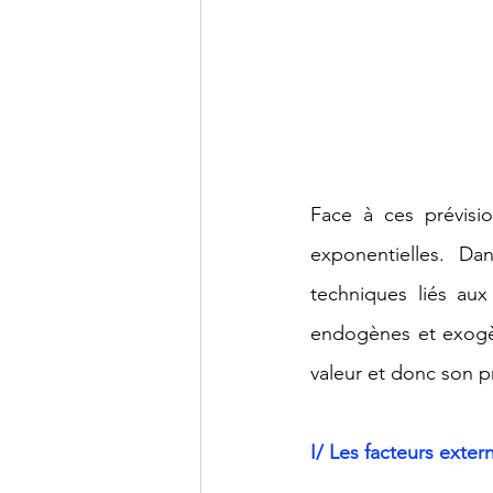
Face à ces prévisi
exponentielles. Da
techniques liés aux
endogènes et exogèn
valeur et donc son pr
I/ Les facteurs exter