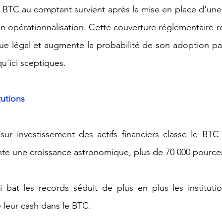
 BTC au comptant survient après la mise en place d'une
n opérationnalisation. Cette couverture réglementaire re
ue légal et augmente la probabilité de son adoption par l
u'ici sceptiques.
tutions
 sur investissement des actifs financiers classe le BT
te une croissance astronomique, plus de 70 000 pourcen
i bat les records séduit de plus en plus les instituti
e leur cash dans le BTC.