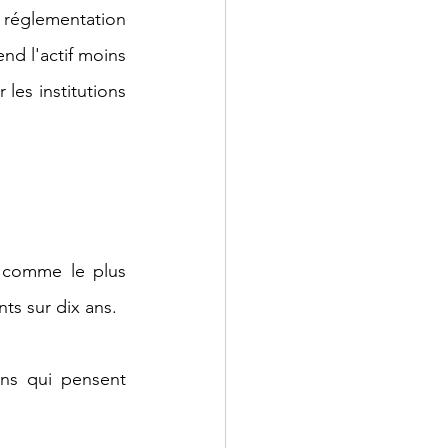
 réglementation 
nd l'actif moins 
es institutions 
C comme le plus 
ts sur dix ans.
ons qui pensent 