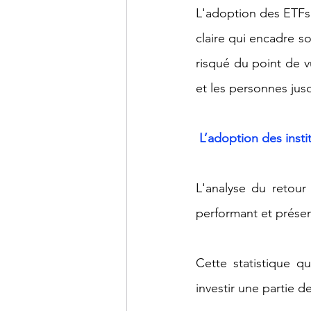
L'adoption des ETFs
claire qui encadre so
risqué du point de v
et les personnes jusq
 L’adoption des insti
L'analyse du retour
performant et présen
Cette statistique qu
investir une partie d