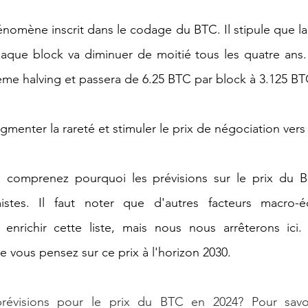
énomène inscrit dans le codage du BTC. Il stipule que la 
haque block va diminuer de moitié tous les quatre ans. En
ème halving et passera de 6.25 BTC par block à 3.125 BT
gmenter la rareté et stimuler le prix de négociation vers
 comprenez pourquoi les prévisions sur le prix du Bi
stes. Il faut noter que d'autres facteurs macro-é
enrichir cette liste, mais nous nous arrêterons ici. 
e vous pensez sur ce prix à l'horizon 2030.
révisions pour le prix du BTC en 2024? Pour savoir