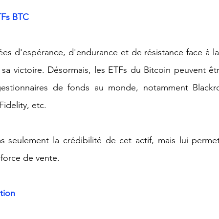
TFs BTC
s d'espérance, d'endurance et de résistance face à la 
 sa victoire. Désormais, les ETFs du Bitcoin peuvent êt
gestionnaires de fonds au monde, notamment Blackroc
idelity, etc.
 seulement la crédibilité de cet actif, mais lui perme
 force de vente.
ation