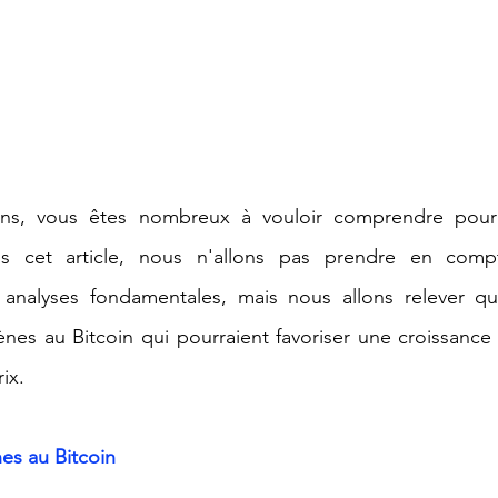
ons, vous êtes nombreux à vouloir comprendre pourq
ns cet article, nous n'allons pas prendre en compt
 analyses fondamentales, mais nous allons relever que
es au Bitcoin qui pourraient favoriser une croissance 
ix.
nes au Bitcoin