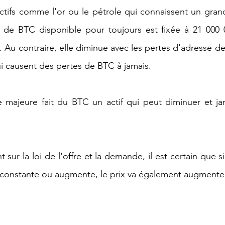
ctifs comme l'or ou le pétrole qui connaissent un gran
té de BTC disponible pour toujours est fixée à 21 000 
Au contraire, elle diminue avec les pertes d'adresse de 
ui causent des pertes de BTC à jamais.
ue majeure fait du BTC un actif qui peut diminuer et j
 sur la loi de l'offre et la demande, il est certain que si 
 constante ou augmente, le prix va également augmenter