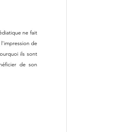
iatique ne fait 
l'impression de 
urquoi ils sont 
ficier de son 