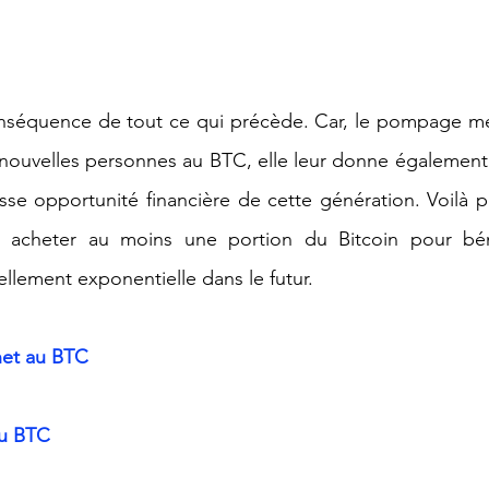
onséquence de tout ce qui précède. Car, le pompage méd
nouvelles personnes au BTC, elle leur donne également 
se opportunité financière de cette génération. Voilà po
 acheter au moins une portion du Bitcoin pour béné
ellement exponentielle dans le futur.
rnet au BTC
du BTC