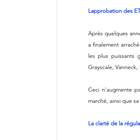
Lapprobation des E
Après quelques année
a finalement arraché
les plus puissants 
Grayscale, Vanneck, F
Ceci n'augmente pas
marché, ainsi que sa
La clarté de la régul