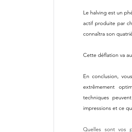
Le halving est un ph
actif produite par c
connaîtra son quatri
Cette déflation va au
En conclusion, vous
extrêmement optimi
techniques peuvent 
impressions et ce qu
Quelles sont vos p