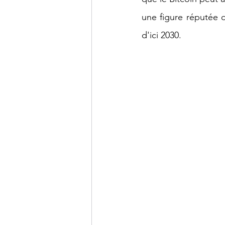
Economie Mondiale
Intelligenc
une figure réputée de
d'ici 2030.