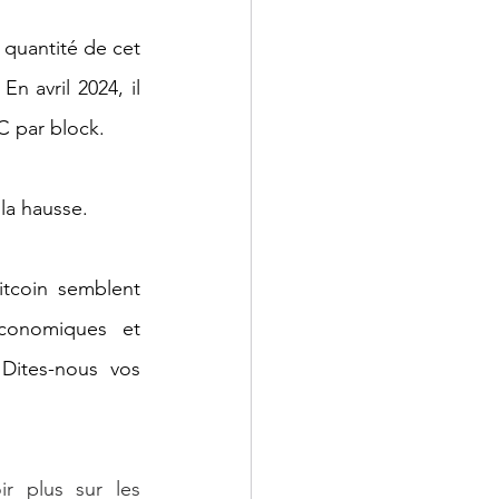
quantité de cet 
 avril 2024, il 
C par block.
 la hausse.
tcoin semblent 
conomiques et 
Dites-nous vos 
 plus sur les 