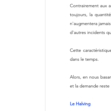
Contrairement aux a
toujours, la quanti
n'augmentera jamais. 
d'autres incidents q
Cette caractéristiq
dans le temps.
Alors, en nous basant
et la demande reste
Le Halving