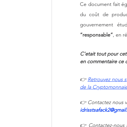
Ce document fait ég
du coût de product
“responsable”
, en r
C'etait tout pour cett
en commentaire ce qu
👉
Retrouvez nous s
de la Cryptomonnaie 
👉 Contactez nous vi
idrisstsafack2@gmail
👉 Contactez-nous s