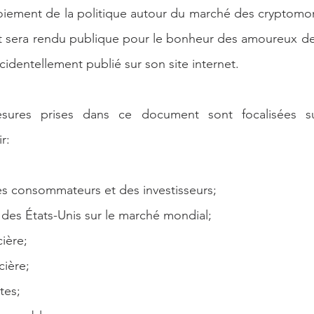
loiement de la politique autour du marché des cryptomo
t sera rendu publique pour le bonheur des amoureux de 
accidentellement publié sur son site internet.
sures prises dans ce document sont focalisées s
r:
es consommateurs et des investisseurs;
 des États-Unis sur le marché mondial;
cière;
cière;
ites;