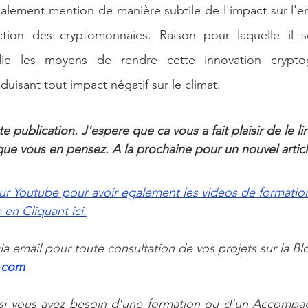
alement mention de manière subtile de l'impact sur l'e
ion des cryptomonnaies. Raison pour laquelle il so
éduisant tout impact négatif sur le climat.
e publication. J'espere que ca vous a fait plaisir de le li
e vous en pensez. A la prochaine pour un nouvel articl
ur Youtube pour avoir egalement les videos de formation
en Cliquant ici.
a email pour toute consultation de vos projets sur la Blo
.com 
i vous avez besoin d'une formation ou d'un Accompag