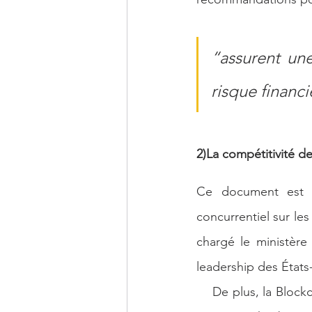
“assurent une
risque financ
2)La compétitivité d
Ce document est c
concurrentiel sur le
chargé le ministère
leadership des États-
    De plus, la Blockchain Association, une organisation qui représente plusieurs sociétés de 