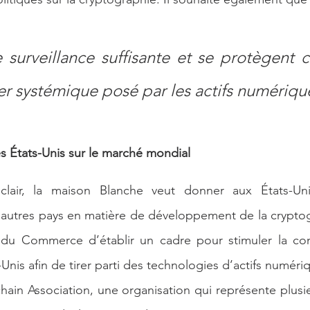
 surveillance suffisante et se protègent c
ier systémique posé par les actifs numériqu
es États-Unis sur le marché mondial
lair, la maison Blanche veut donner aux États-Uni
s autres pays en matière de développement de la cryptog
 du Commerce d’établir un cadre pour stimuler la compé
Unis afin de tirer parti des technologies d’actifs numéri