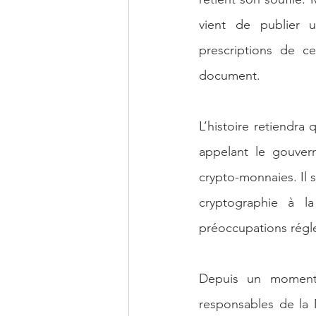
vient de publier u
prescriptions de c
document.
L’histoire retiendra
appelant le gouver
crypto-monnaies. Il s
cryptographie à la
préoccupations régle
Depuis un moment, 
responsables de la 