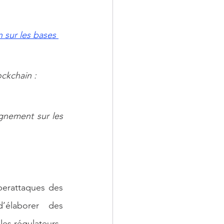
 sur les bases 
ckchain : 
nement sur les 
erattaques des 
élaborer des 
les régulateurs 