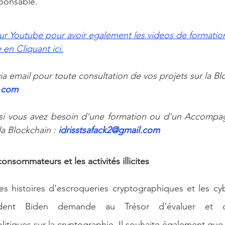
sponsable.
ur Youtube pour avoir egalement les videos de formation
en Cliquant ici.
a email pour toute consultation de vos projets sur la Blo
.com 
i vous avez besoin d'une formation ou d'un Accompag
 Blockchain : 
idrisstsafack2@gmail.com
onsommateurs et les activités illicites
 histoires d’escroqueries cryptographiques et les cyb
ident Biden demande au Trésor d’évaluer et d’
tiques sur la cryptographie. Il souhaite également que 