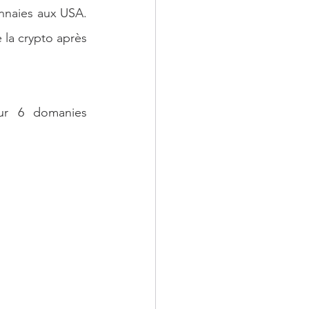
nnaies aux USA. 
la crypto après 
ur 6 domanies 