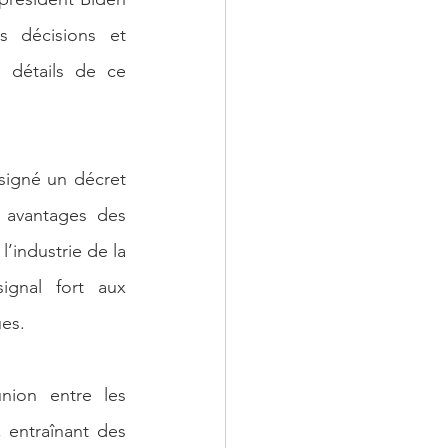
 décisions et 
 détails de ce 
signé un décret 
 avantages des 
’industrie de la 
gnal fort aux 
ues.
ion entre les 
, entraînant des 