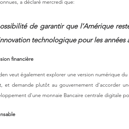
connues, a déclaré mercredi que:
ossibilité de garantir que l’Amérique reste
innovation technologique pour les années à
lusion financière
iden veut également explorer une version numérique du do
fet, et demande plutôt au gouvernement d’accorder une
loppement d’une monnaie Bancaire centrale digitale pot
onsable