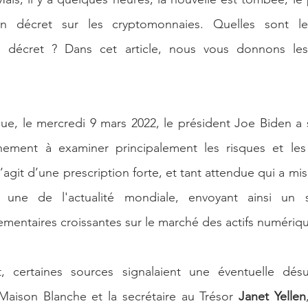
n décret sur les cryptomonnaies. Quelles sont les
e décret ? Dans cet article, nous vous donnons les
 que, le mercredi 9 mars 2022, le président Joe Biden a 
nement à examiner principalement les risques et les
’agit d’une prescription forte, et tant attendue qui a mis l
 une de l'actualité mondiale, envoyant ainsi un si
mentaires croissantes sur le marché des actifs numériq
certaines sources signalaient une éventuelle désun
Maison Blanche et la secrétaire au Trésor 
Janet Yellen