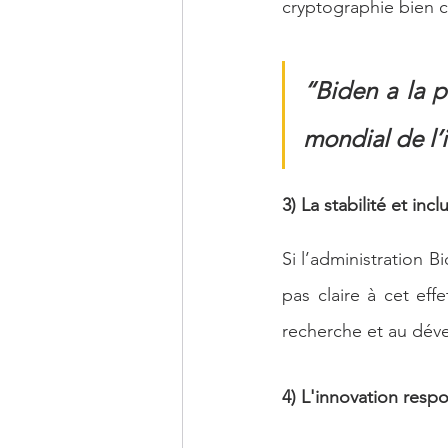
cryptographie bien 
“Biden a la p
mondial de l’
3) La stabilité et inc
Si l’administration B
pas claire à cet ef
recherche et au déve
4) L'innovation resp