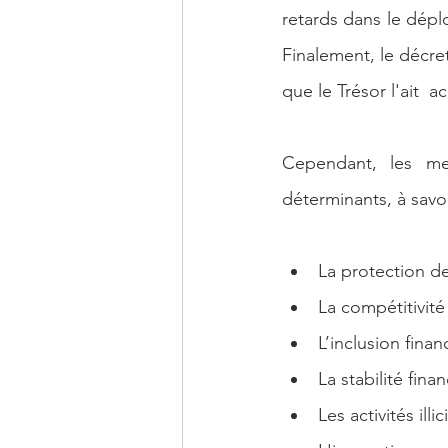
retards dans le dép
Finalement, le décre
que le Trésor l'ait  
Cependant, les me
déterminants, à savoi
La protection d
La compétitivité
L’inclusion finan
La stabilité finan
Les activités illic