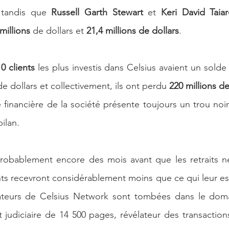
 tandis que 
Russell Garth Stewart
 et 
Keri David Taia
millions
 de dollars et 
21,4 millions de dollars
.
10 clients
 les plus investis dans Celsius avaient un solde
de dollars et collectivement, ils ont perdu 
220 millions de
financière de la société présente toujours un trou noir 
ilan.
 probablement encore des mois avant que les retraits n
nts recevront considérablement moins que ce qui leur est
isateurs de Celsius Network sont tombées dans le domai
judiciaire de 14 500 pages, révélateur des transactions 