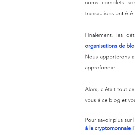
noms complets son
transactions ont été 
Finalement, les dét
organisations de blo
Nous apporterons as
approfondie. 
Alors, c'était tout c
vous à ce blog et vo
Pour savoir plus sur 
à la cryptomonnaie I