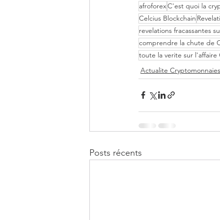
afroforex
C'est quoi la cr
Celcius Blockchain
Revelat
revelations fracassantes sur
comprendre la chute de C
toute la verite sur l'affaire
Actualite Cryptomonnaie
Posts récents