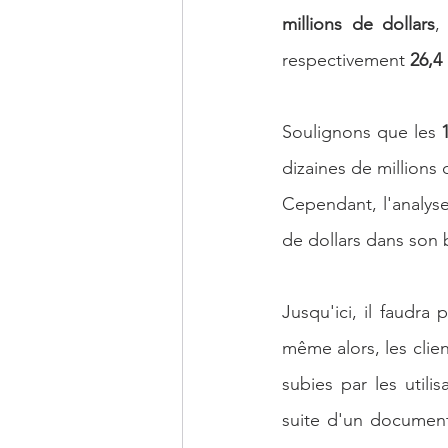
millions de dollars
,
respectivement 
26,4 
Soulignons que les 
dizaines de millions 
Cependant, l'analyse 
de dollars dans son b
Jusqu'ici, il faudra
même alors, les clie
subies par les util
suite d'un document 