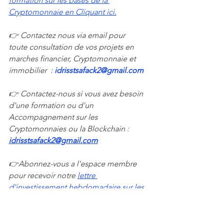
formation sur les bases de la 
Cryptomonnaie en Cliquant ici.
👉 Contactez nous via email pour 
toute consultation de vos projets en 
marches financier, Cryptomonnaie et 
immobilier  : 
idrisstsafack2@gmail.com 
👉 Contactez-nous si vous avez besoin 
d'une formation ou d'un 
Accompagnement sur les 
Cryptomonnaies ou la Blockchain : 
idrisstsafack2@gmail.com
👉Abonnez-vous a l'espace membre 
pour recevoir notre 
lettre 
d'investissement hebdomadaire sur les 
cryptomonnaies et trading.