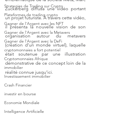
Strategies de Trading sur Crypto
Zuckerberg diffusa une vidéo portant 
Plateformes de trading crypto
un projet futuriste. À travers cette vidéo, 
Gagner de l'Argent avec les NFT
il présenta la nouvelle vision de son 
Gagner de l'Argent avec la Metavers
organisation autour du metavers 
Gagner de l'Argent avec la DeFi
(création d’un monde virtuel), laquelle 
cryptomonnaies a fort potentiel
était soutenue par une illustration 
Cryptomonnaies Afrique
démonstrative de ce concept loin de la 
immobilier
réalité connue jusqu’ici.
Investissement immobilier
Crash Financier
investir en bourse
Economie Mondiale
Intelligence Artificielle