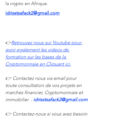
la crypto en Afrique. 
idrisstsafack2@gmail.com
👉
Retrouvez nous sur Youtube pour 
avoir egalement les videos de 
formation sur les bases de la 
Cryptomonnaie en Cliquant ici.
👉 Contactez nous via email pour 
toute consultation de vos projets en 
marches financier, Cryptomonnaie et 
immobilier  : 
idrisstsafack2@gmail.com 
👉 Contactez-nous si vous avez besoin 
d'une formation ou d'un 
Accompagnement sur les 