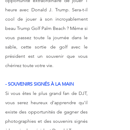
opportunité extraordinaire de jouer 1 
heure avec Donald J. Trump. Sera-t-il 
cool de jouer à son incroyablement 
beau Trump Golf Palm Beach ? Même si 
vous passez toute la journée dans le 
sable, cette sortie de golf avec le 
président est un souvenir que vous 
chérirez toute votre vie.
- SOUVENIRS SIGNÉS À LA MAIN
Si vous êtes le plus grand fan de DJT, 
vous serez heureux d'apprendre qu'il 
existe des opportunités de gagner des 
photographies et des souvenirs signés 