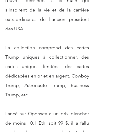
œuvres dessinées à la main qui 
s’inspirent de la vie et de la carrière 
extraordinaires de l’ancien président 
des USA. 
La collection comprend des cartes 
Trump uniques à collectionner, des 
cartes uniques limitées, des cartes 
dédicacées en or et en argent. Cowboy 
Trump, Astronaute Trump, Business 
Trump, etc. 
Lancé sur Opensea a un prix plancher 
de moins  0.1 Eth, soit 99 $, il a fallu 