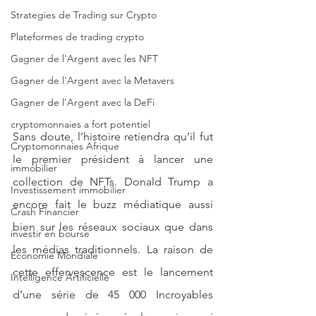
Strategies de Trading sur Crypto
Plateformes de trading crypto
Gagner de l'Argent avec les NFT
Gagner de l'Argent avec la Metavers
Gagner de l'Argent avec la DeFi
cryptomonnaies a fort potentiel
Sans doute, l’histoire retiendra qu’il fut 
Cryptomonnaies Afrique
le premier président à lancer une 
immobilier
collection de NFTs. Donald Trump a 
Investissement immobilier
encore fait le buzz médiatique aussi 
Crash Financier
bien sur les réseaux sociaux que dans 
investir en bourse
les médias traditionnels. La raison de 
Economie Mondiale
cette effervescence est le lancement 
Intelligence Artificielle
d’une série de 45 000 Incroyables 