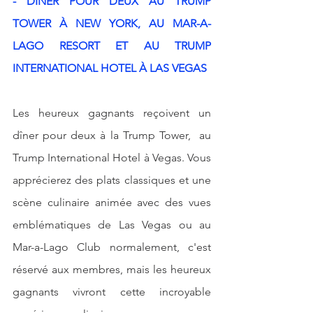
- DÎNER POUR DEUX AU TRUMP 
TOWER À NEW YORK, AU MAR-A-
LAGO RESORT ET AU TRUMP 
INTERNATIONAL HOTEL À LAS VEGAS
Les heureux gagnants reçoivent un 
dîner pour deux à la Trump Tower,  au 
Trump International Hotel à Vegas. Vous 
apprécierez des plats classiques et une 
scène culinaire animée avec des vues 
emblématiques de Las Vegas ou au 
Mar-a-Lago Club normalement, c'est 
réservé aux membres, mais les heureux 
gagnants vivront cette incroyable 