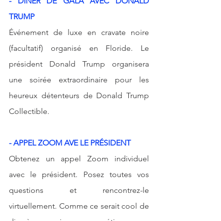
- DÎNER DE GALA AVEC DONALD 
TRUMP
Événement de luxe en cravate noire 
(facultatif) organisé en Floride. Le 
président Donald Trump organisera 
une soirée extraordinaire pour les 
heureux détenteurs de Donald Trump 
Collectible.
- APPEL ZOOM AVE LE PRÉSIDENT
Obtenez un appel Zoom individuel 
avec le président. Posez toutes vos 
questions et rencontrez-le 
virtuellement. Comme ce serait cool de 