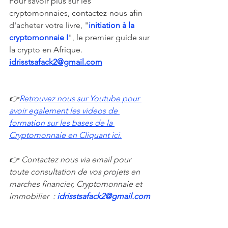
Pour savoir plus sur les 
cryptomonnaies, contactez-nous afin 
d'acheter votre livre, "
initiation à la 
cryptomonnaie I
", le premier guide sur 
la crypto en Afrique. 
idrisstsafack2@gmail.com
👉
Retrouvez nous sur Youtube pour 
avoir egalement les videos de 
formation sur les bases de la 
Cryptomonnaie en Cliquant ici.
👉 Contactez nous via email pour 
toute consultation de vos projets en 
marches financier, Cryptomonnaie et 
immobilier  : 
idrisstsafack2@gmail.com 
👉 Contactez-nous si vous avez besoin 