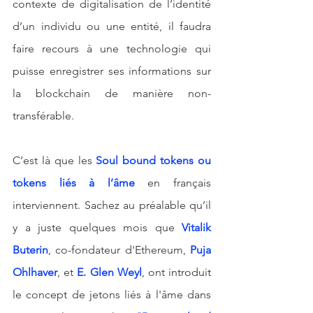
contexte de digitalisation de l’identité 
d’un individu ou une entité, il faudra 
faire recours à une technologie qui 
puisse enregistrer ses informations sur 
la blockchain de manière non-
transférable.
C’est là que les 
Soul bound tokens ou 
tokens liés à l’âme 
en français 
interviennent. Sachez au préalable qu’il 
y a juste quelques mois que 
Vitalik 
Buterin
, co-fondateur d'Ethereum, 
Puja 
Ohlhaver
, et 
E. Glen Weyl
, ont introduit 
le concept de jetons liés à l'âme dans 