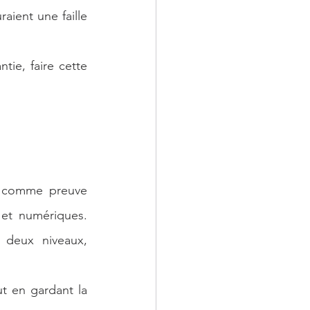
ient une faille  
ie, faire cette 
r comme preuve 
 et numériques. 
deux niveaux, 
t en gardant la 