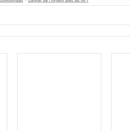
ryptomonnaies
Gagner de l'Argent avec les NFT