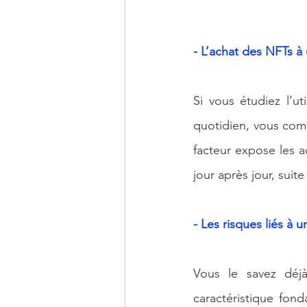
- L’achat des NFTs à 
Si vous étudiez l’u
quotidien, vous comp
facteur expose les a
jour après jour, sui
- Les risques liés à u
Vous le savez déjà,
caractéristique fond