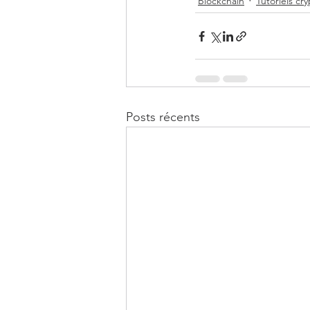
Blockchain
Tutoriels c
Posts récents