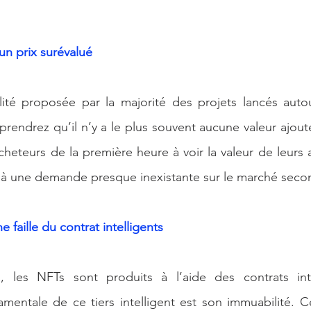
un prix surévalué
tilité proposée par la majorité des projets lancés aut
rendrez qu’il n’y a le plus souvent aucune valeur ajout
cheteurs de la première heure à voir la valeur de leurs 
te à une demande presque inexistante sur le marché secon
ne faille du contrat intelligents
 les NFTs sont produits à l’aide des contrats intel
amentale de ce tiers intelligent est son immuabilité. Cec