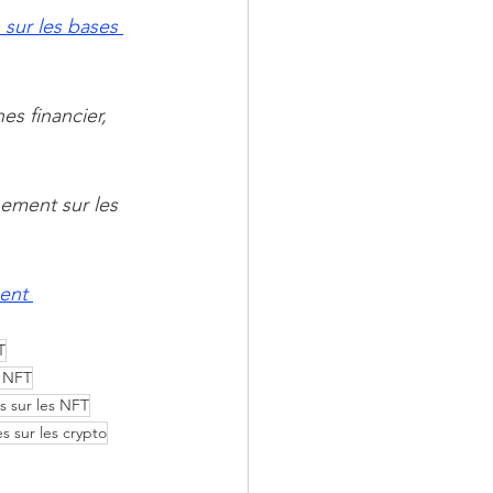
sur les bases 
s financier, 
ement sur les 
ent 
T
s NFT
s sur les NFT
s sur les crypto