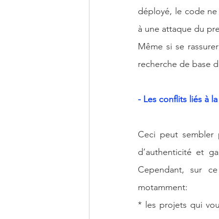
déployé, le code ne p
à une attaque du pre
Même si se rassurer 
recherche de base di
- Les conflits liés à l
Ceci peut sembler 
d’authenticité et g
Cependant, sur ce
motamment:
* les projets qui vo