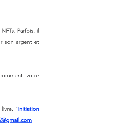
FTs. Parfois, il 
r son argent et 
 comment votre 
livre, "
initiation 
ck2@gmail.com