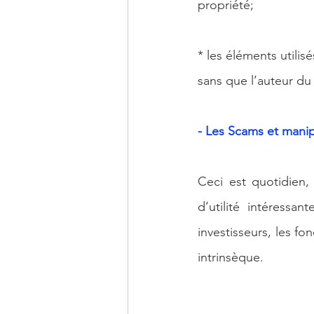
propriété;
* les éléments utili
sans que l’auteur du 
- Les Scams et mani
Ceci est quotidien,
d’utilité intéressan
investisseurs, les fo
intrinsèque. 