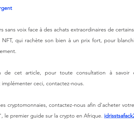
rgent
 sans voix face à des achats extraordinaires de certains N
u NFT, qui rachète son bien à un prix fort, pour blanchi
sement. 
n de cet article, pour toute consultation à savoir
t implémenter ceci, contactez-nous. 
 les cryptomonnaies, contactez-nous afin d'acheter votre 
", le premier guide sur la crypto en Afrique. 
idrisstsafa