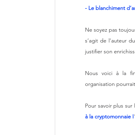
- Le blanchiment d’a
Ne soyez pas toujours
s’agit de l’auteur d
justifier son enrichis
Nous voici à la fi
organisation pourrai
Pour savoir plus sur
à la cryptomonnaie I