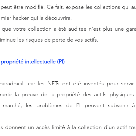
eut être modifié. Ce fait, expose les collections qui aura
mier hacker qui la découvrira.
que votre collection a été auditée n’est plus une garant
minue les risques de perte de vos actifs. 
a propriété intellectuelle (PI)
paradoxal, car les NFTs ont été inventés pour servi
arantir la preuve de la propriété des actifs physiques
 marché, les problèmes de PI peuvent subvenir à 
us donnent un accès limité à la collection d’un actif tou