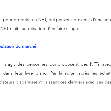
sés pour produire un NFT, qui peuvent provenir d’une so
NFT n’ait l’autorisation d’en faire usage.
pulation du marché
 il s’agit des personnes qui proposent des NFTs ave
te dans leur livre blanc. Par la suite, après les acha
ndateurs disparaissent, laissant ces derniers avec des des