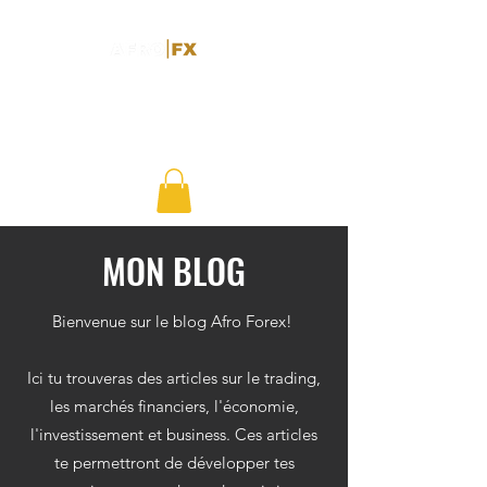
MON BLOG
Bienvenue sur le blog Afro Forex!
Ici tu trouveras des articles sur le trading,
les marchés financiers, l'économie,
l'investissement et business. Ces articles
te permettront de développer tes