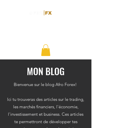
MON BLOG
Bienvenue sur le blog Afro Forex!
Ici tu trouveras des articles sur le trading,
les marchés financiers, l'économie,
l'investissement et business. Ces articles
te permettront de développer tes