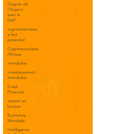
Gagner de
l'Argent
avec la
DeFi
cryptomonnaies
a fort
potentiel
Cryptomonnaies
Afrique
immobilier
Investissement
immobilier
Crash
Financier
investir en
bourse
Economie
Mondiale
Intelligence