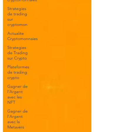
Strategies
de trading
sur
cryptomon
Actualite
Cryptomonnaies
Strategies
de Trading
sur Crypto
Plateformes
de trading
crypto
Gagner de
l'Argent
avec les
NFT
Gagner de
l'Argent
avec la
Metavers