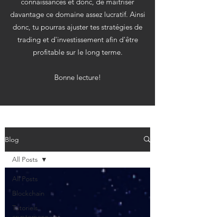
connaissances et donc, de maitriser
davantage ce domaine assez lucratif. Ainsi
donc, tu pourras ajuster tes stratégies de
trading et d'investissement afin d'être
profitable sur le long terme.
Bonne lecture!
Blog
All Posts
All Posts
Blockchain
Tutoriels
cryptomonnaies