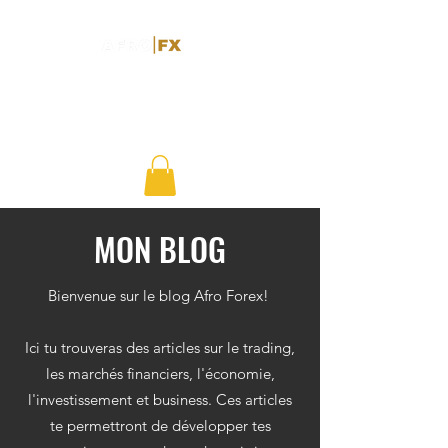
MON BLOG
Bienvenue sur le blog Afro Forex!
Ici tu trouveras des articles sur le trading,
les marchés financiers, l'économie,
l'investissement et business. Ces articles
te permettront de développer tes