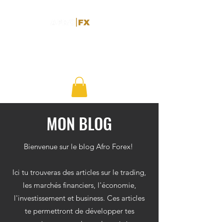
MON BLOG
Bienvenue sur le blog Afro Forex!
Ici tu trouveras des articles sur le trading,
les marchés financiers, l'économie,
l'investissement et business. Ces articles
te permettront de développer tes