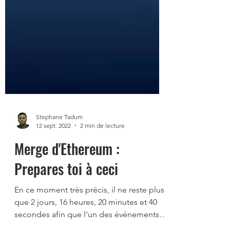
Stephane Tadum
12 sept. 2022
2 min de lecture
Merge d'Ethereum :
Prepares toi à ceci
En ce moment très précis, il ne reste plus
que 2 jours, 16 heures, 20 minutes et 40