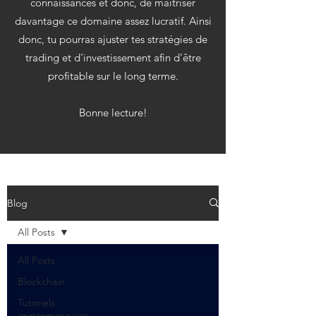
connaissances et donc, de maitriser
davantage ce domaine assez lucratif. Ainsi
donc, tu pourras ajuster tes stratégies de
trading et d'investissement afin d'être
profitable sur le long terme.
Bonne lecture!
Blog
All Posts
All Posts
Blockchain
Tutoriels
cryptomonnaies