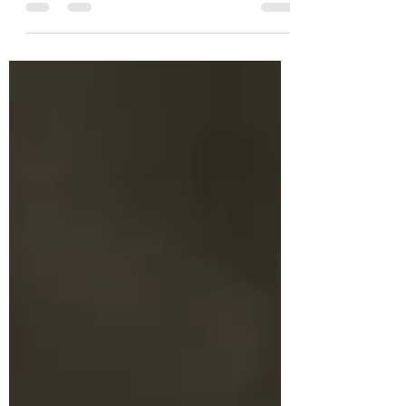
secondes afin que l'un des événements
les plus...