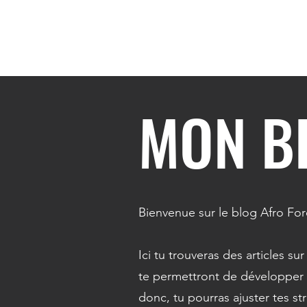
MON B
Bienvenue sur le blog Afro Fo
Ici tu trouveras des articles su
te permettront de développer t
donc, tu pourras ajuster tes st