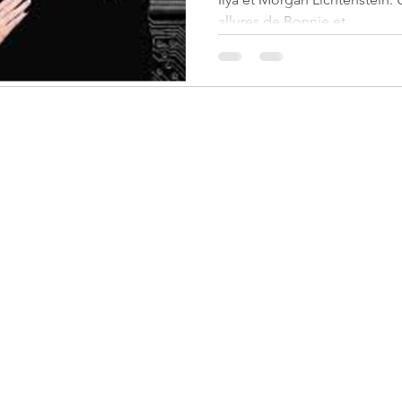
allures de Bonnie et...