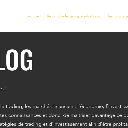
Accueil
Rejoindre le groupe whatsapp
Temoignag
LOG
rex!
r le trading, les marchés financiers, l'économie, l'investi
es connaissances et donc, de maitriser davantage ce dom
ratégies de trading et d'investissement afin d'être profit