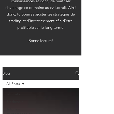
connaissances et donc, de maitriser
davantage ce domaine assez lucratif. Ainsi
donc, tu pourras ajuster tes stratégies de
trading et d'investissement afin d'être
profitable sur le long terme.
Bonne lecture!
Blog
All Posts
All Posts
Blockchain
Tutoriels
cryptomonnaies