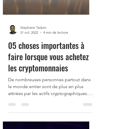
Stephane Tadum
31 oct. 2022
4 min de lecture
05 choses importantes à
faire lorsque vous achetez
les cryptomonnaies
De nombreuses personnes partout dans
le monde entier sont de plus en plus
attirées par les actifs cryptographiques.
Néophytes ou...