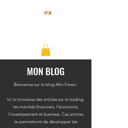
MON BLOG
Bienvenue sur le blog Afro Forex!
Ici tu trouveras des articles sur le trading,
les marchés financiers, l'économie,
l'investissement et business. Ces articles
te permettront de développer tes