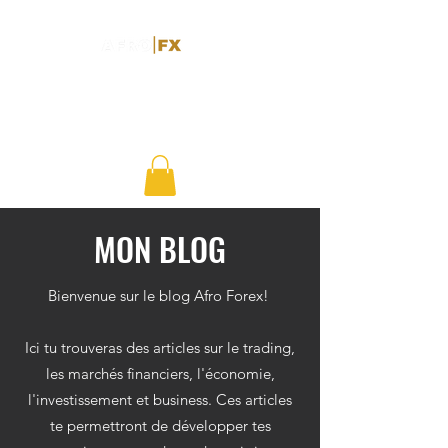
MON BLOG
Bienvenue sur le blog Afro Forex!
Ici tu trouveras des articles sur le trading,
les marchés financiers, l'économie,
l'investissement et business. Ces articles
te permettront de développer tes