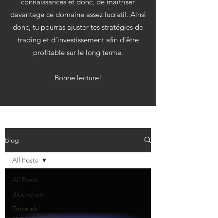
connaissances et donc, de maitriser
davantage ce domaine assez lucratif. Ainsi
donc, tu pourras ajuster tes stratégies de
trading et d'investissement afin d'être
profitable sur le long terme.
Bonne lecture!
Blog
All Posts
All Posts
Blockchain
Tutoriels
cryptomonnaies