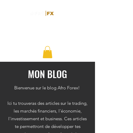
MON BLOG
Bienvenue sur le blog Afro Forex!
Ici tu trouveras des articles sur le trading,
les marchés financiers, l'économie,
l'investissement et business. Ces articles
te permettront de développer tes