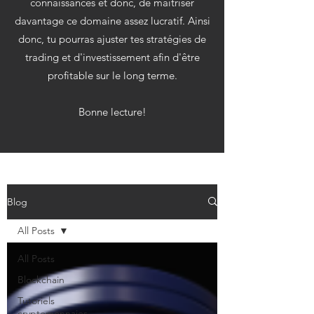
connaissances et donc, de maitriser
davantage ce domaine assez lucratif. Ainsi
donc, tu pourras ajuster tes stratégies de
trading et d'investissement afin d'être
profitable sur le long terme.
Bonne lecture!
Blog
All Posts
All Posts
Blockchain
Tutoriels
cryptomonnaies