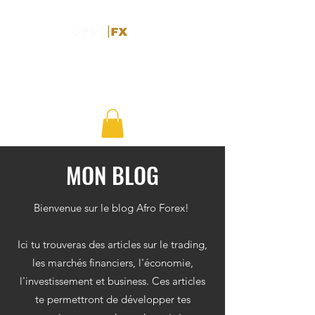
MON BLOG
Bienvenue sur le blog Afro Forex!
Ici tu trouveras des articles sur le trading,
les marchés financiers, l'économie,
l'investissement et business. Ces articles
te permettront de développer tes