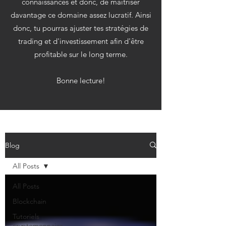
connaissances et donc, de maitriser
davantage ce domaine assez lucratif. Ainsi
donc, tu pourras ajuster tes stratégies de
trading et d'investissement afin d'être
profitable sur le long terme.
Bonne lecture!
Blog
All Posts
All Posts
Blockchain
Tutoriels
cryptomonnaies