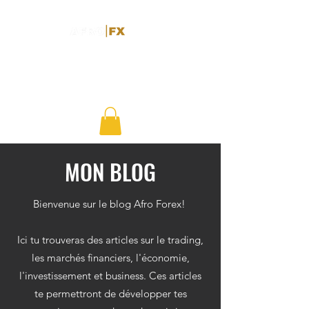
MON BLOG
Bienvenue sur le blog Afro Forex!
Ici tu trouveras des articles sur le trading,
les marchés financiers, l'économie,
l'investissement et business. Ces articles
te permettront de développer tes