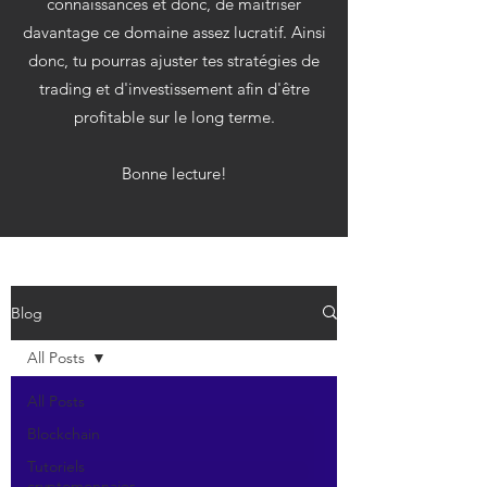
connaissances et donc, de maitriser
davantage ce domaine assez lucratif. Ainsi
donc, tu pourras ajuster tes stratégies de
trading et d'investissement afin d'être
profitable sur le long terme.
Bonne lecture!
Blog
All Posts
All Posts
Blockchain
Tutoriels
cryptomonnaies