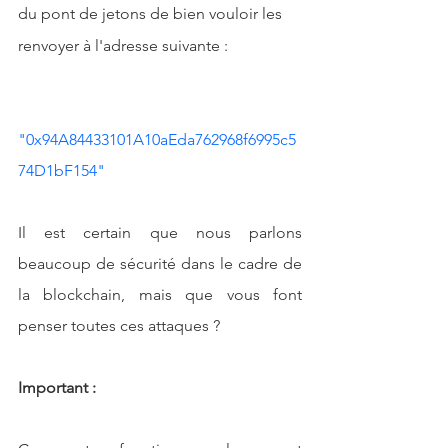
du pont de jetons de bien vouloir les 
renvoyer à l'adresse suivante :    
"0x94A84433101A10aEda762968f6995c5
74D1bF154"
Il est certain que nous parlons 
beaucoup de sécurité dans le cadre de 
la blockchain, mais que vous font 
penser toutes ces attaques ?
Important :