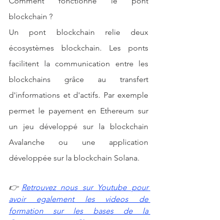
Comment fonctionne le pont 
blockchain ?
Un pont blockchain relie deux 
écosystèmes blockchain. Les ponts 
facilitent la communication entre les 
blockchains grâce au transfert 
d'informations et d'actifs. Par exemple 
permet le payement en Ethereum sur 
un jeu développé sur la blockchain 
Avalanche ou une application 
développée sur la blockchain Solana.
👉
Retrouvez nous sur Youtube pour 
avoir egalement les videos de 
formation sur les bases de la 