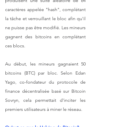
produisent une suite aléatoire de 64 
caractères appelée "hash", complétant 
la tâche et verrouillant le bloc afin qu'il 
ne puisse pas être modifié. Les mineurs 
gagnent des bitcoins en complétant 
ces blocs.
Au début, les mineurs gagnaient 50 
bitcoins (BTC) par bloc. Selon Edan 
Yago, co-fondateur du protocole de 
finance décentralisée basé sur Bitcoin 
Sovryn, cela permettait d'inciter les 
premiers utilisateurs à miner le réseau.