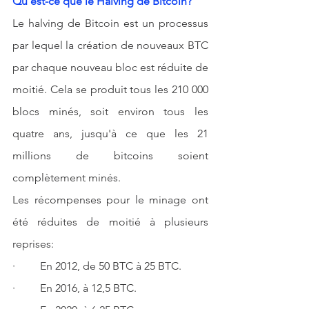
Qu'est-ce que le Halving de Bitcoin?
Le halving de Bitcoin est un processus 
par lequel la création de nouveaux BTC 
par chaque nouveau bloc est réduite de 
moitié. Cela se produit tous les 210 000 
blocs minés, soit environ tous les 
quatre ans, jusqu'à ce que les 21 
millions de bitcoins soient 
complètement minés.
Les récompenses pour le minage ont 
été réduites de moitié à plusieurs 
reprises:
·         En 2012, de 50 BTC à 25 BTC.
·         En 2016, à 12,5 BTC.