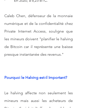
·         En 2020, à 6,25 BTC.
Caleb Chen, défenseur de la monnaie 
numérique et de la confidentialité chez 
Private Internet Access, souligne que 
les mineurs doivent "planifier le halving 
de Bitcoin car il représente une baisse 
presque instantanée des revenus."
Pourquoi le Halving est-il Important?
Le halving affecte non seulement les 
mineurs mais aussi les acheteurs de 