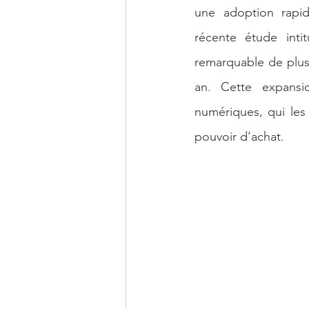
une adoption rapid
Economie Mondiale
Intelligenc
récente étude intit
remarquable de plus
an. Cette expansio
numériques, qui les
pouvoir d'achat.