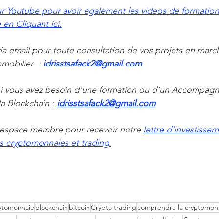
r Youtube pour avoir egalement les videos de formation 
en Cliquant ici.
a email pour toute consultation de vos projets en marche
obilier  : 
idrisstsafack2@gmail.com 
i vous avez besoin d'une formation ou d'un Accompagn
 Blockchain : 
idrisstsafack2@gmail.com
espace membre pour recevoir notre 
lettre d'investissem
s cryptomonnaies et trading.
yptomonnaie
blockchain
bitcoin
Crypto trading
comprendre la cryptomon