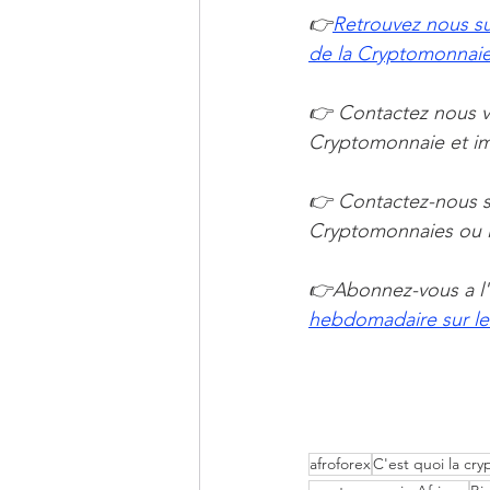
👉
Retrouvez nous su
de la Cryptomonnaie 
👉 Contactez nous vi
Cryptomonnaie et imm
👉 Contactez-nous s
Cryptomonnaies ou la
👉Abonnez-vous a l'
hebdomadaire sur le
afroforex
C'est quoi la cr