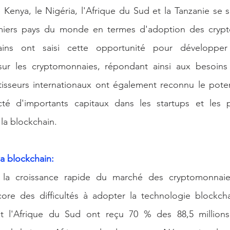
 Kenya, le Nigéria, l'Afrique du Sud et la Tanzanie se s
emiers pays du monde en termes d'adoption des crypt
cains ont saisi cette opportunité pour développer 
ur les cryptomonnaies, répondant ainsi aux besoins 
stisseurs internationaux ont également reconnu le pote
ecté d'importants capitaux dans les startups et les pr
la blockchain.
a blockchain:
la croissance rapide du marché des cryptomonnaies,
core des difficultés à adopter la technologie blockcha
et l'Afrique du Sud ont reçu 70 % des 88,5 millions