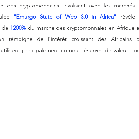
e des cryptomonnaies, rivalisant avec les marchés 
e Artificielle
ulée 
"Emurgo State of Web 3.0 in Africa"
 révèle 
 de 
1200%
 du marché des cryptomonnaies en Afrique e
n témoigne de l'intérêt croissant des Africains po
 utilisent principalement comme réserves de valeur pou