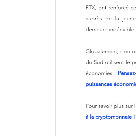
FTX, ont renforcé ce
auprès de la jeunes
demeure indéniable.
Globalement, il en re
du Sud utilisent le 
économies. 
Pensez
puissances économiq
Pour savoir plus sur 
à la cryptomonnaie I