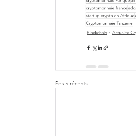
cryptomonnaie Afrique
Bi
cryptomonnaie france
ado
startup crypto en Afrique
Cryptomonnaie Tanzanie
Blockchain
Actualite C
Posts récents