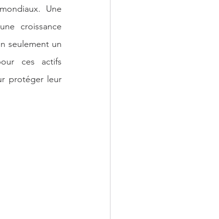
mondiaux. Une 
une croissance 
n seulement un 
ur ces actifs 
r protéger leur 