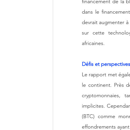
financement de la bl
dans le financement
devrait augmenter à
sur cette technolo
africaines.
Défis et perspectives
Le rapport met égale
le continent. Près 
cryptomonnaies, ta
implicites. Cependan
(BTC) comme monnai
effondrements ayant 