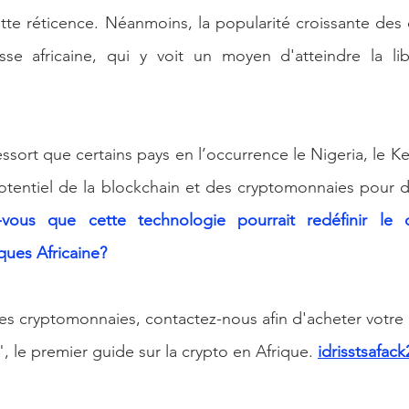
tte réticence. Néanmoins, la popularité croissante des
se africaine, qui y voit un moyen d'atteindre la liber
ssort que certains pays en l’occurrence le Nigeria, le Ken
potentiel de la blockchain et des cryptomonnaies pour d
-vous que cette technologie pourrait redéfinir le 
ues Africaine?
les cryptomonnaies, contactez-nous afin d'acheter votre l
", le premier guide sur la crypto en Afrique. 
idrisstsafa