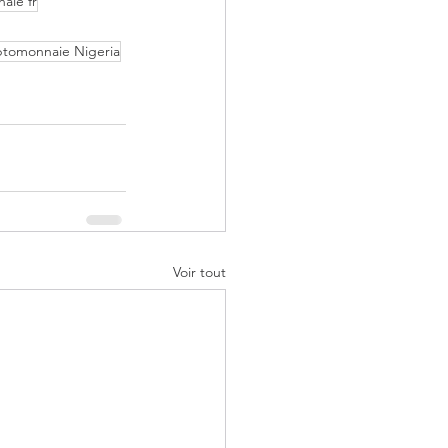
aie fr
ptomonnaie Nigeria
Voir tout