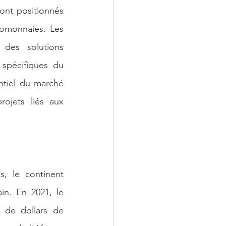
ont positionnés 
omonnaies. Les 
des solutions 
spécifiques du 
ntiel du marché 
ojets liés aux 
 le continent 
in. En 2021, le 
 de dollars de 