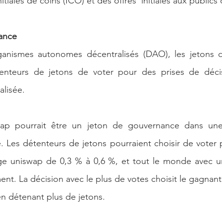
nitiales de coins (ICO) et des offres  initiales aux publics
ance
rganismes autonomes décentralisés (DAO), les jetons 
enteurs de jetons de voter pour des prises de déci
alisée.
ap pourrait être un jeton de gouvernance dans une 
 Les détenteurs de jetons pourraient choisir de voter 
nge uniswap de 0,3 % à 0,6 %, et tout le monde avec un
nt. La décision avec le plus de votes choisit le gagnant
n détenant plus de jetons.