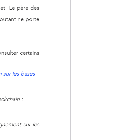
et. Le père des 
outant ne porte 
sulter certains 
 sur les bases 
ckchain : 
nement sur les 