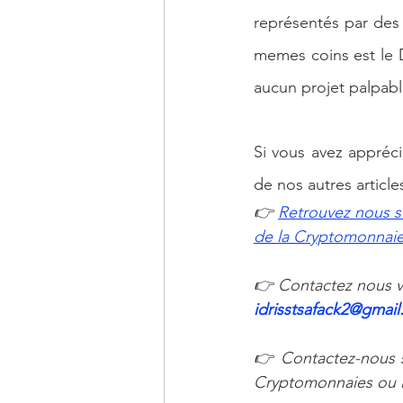
représentés par des 
memes coins est le D
aucun projet palpabl
Si vous avez appréc
de nos autres article
👉
Retrouvez nous s
de la Cryptomonnaie 
👉 Contactez nous vi
idrisstsafack2@gmail
👉 Contactez-nous s
Cryptomonnaies ou la