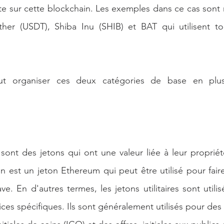
te sur cette blockchain. Les exemples dans ce cas sont
ether (USDT), Shiba Inu (SHIB) et BAT qui utilisent to
t organiser ces deux catégories de base en plusi
s sont des jetons qui ont une valeur liée à leur proprié
n est un jeton Ethereum qui peut être utilisé pour faire 
ve. En d'autres termes, les jetons utilitaires sont utili
ces spécifiques. Ils sont généralement utilisés pour des