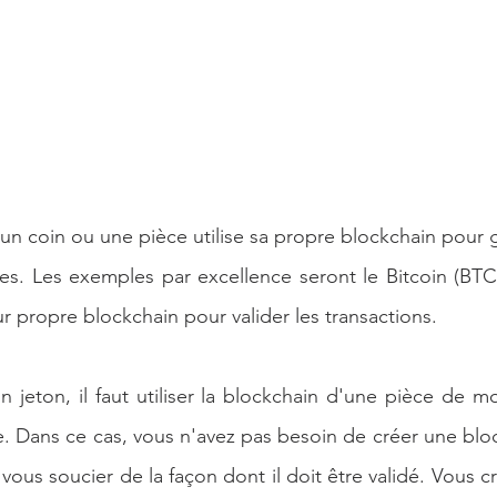
 coin ou une pièce utilise sa propre blockchain pour g
s. Les exemples par excellence seront le Bitcoin (BTC)
eur propre blockchain pour valider les transactions.  
 jeton, il faut utiliser la blockchain d'une pièce de mo
. Dans ce cas, vous n'avez pas besoin de créer une block
vous soucier de la façon dont il doit être validé. Vous c