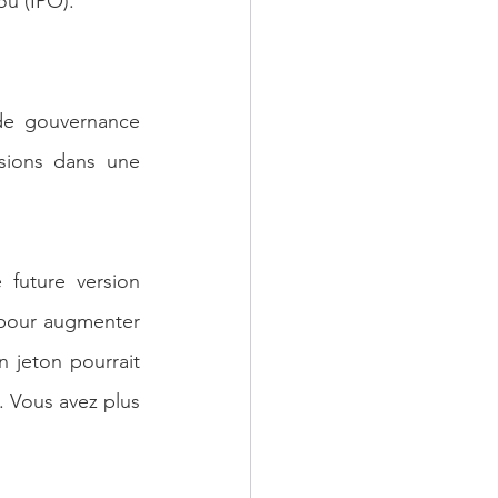
 ou (IPO).
de gouvernance 
sions dans une 
future version 
pour augmenter 
 jeton pourrait 
. Vous avez plus 