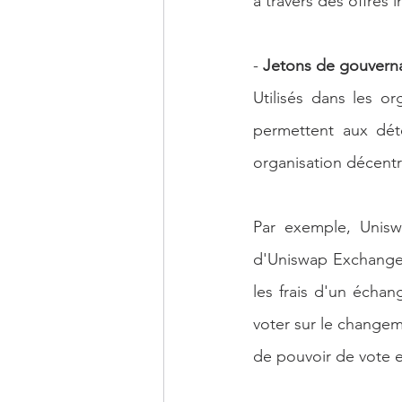
à travers des offres i
- 
Jetons de gouvern
Utilisés dans les o
permettent aux dét
organisation décentr
Par exemple, Unisw
d'Uniswap Exchange.
les frais d'un écha
voter sur le changeme
de pouvoir de vote e