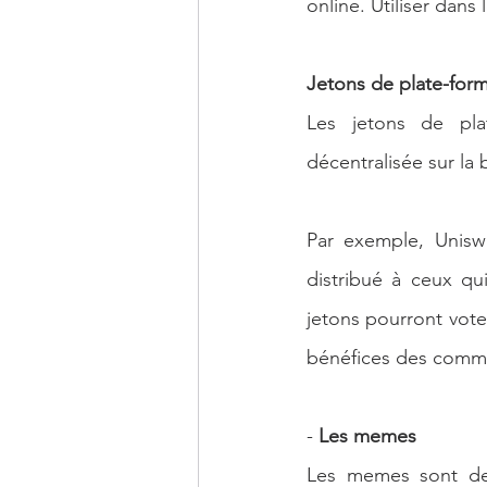
online. Utiliser dans
Jetons de plate-for
Les jetons de pla
décentralisée sur la 
Par exemple, Uniswa
distribué à ceux qu
jetons pourront vote
bénéfices des comm
- 
Les memes
Les memes sont des 