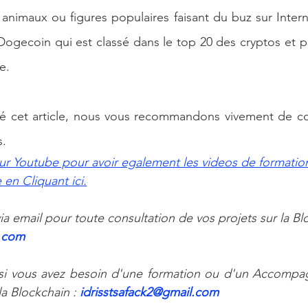
animaux ou figures populaires faisant du buz sur Intern
ogecoin qui est classé dans le top 20 des cryptos et p
e.
ié cet article, nous vous recommandons vivement de con
s.
ur Youtube pour avoir egalement les videos de formation
en Cliquant ici.
a email pour toute consultation de vos projets sur la Blo
.com 
i vous avez besoin d'une formation ou d'un Accompag
 Blockchain : 
idrisstsafack2@gmail.com