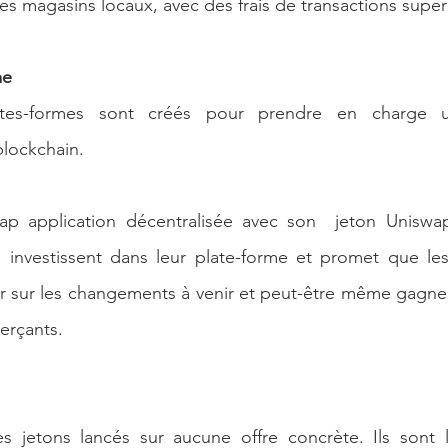
 les magasins locaux, avec des frais de transactions super
me
tes-formes sont créés pour prendre en charge un
blockchain.
p application décentralisée avec son  jeton Uniswap
i investissent dans leur plate-forme et promet que les
r sur les changements à venir et peut-être même gagner
erçants.
jetons lancés sur aucune offre concrète. Ils sont l