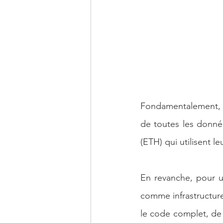
Fondamentalement, un
de toutes les donnée
(ETH) qui utilisent l
En revanche, pour un
comme infrastructure
le code complet, de 