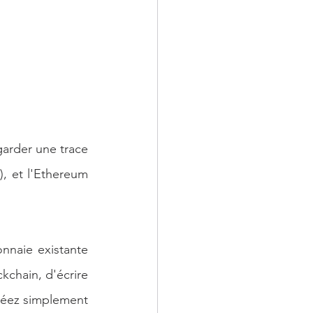
arder une trace 
, et l'Ethereum 
nnaie existante 
chain, d'écrire 
réez simplement 