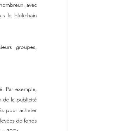
 nombreux, avec 
us la blokchain 
eurs groupes, 
té. Par exemple, 
de la publicité 
sés pour acheter 
 levées de fonds 