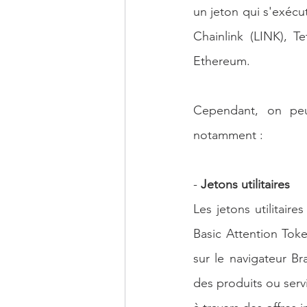
un jeton qui s'exécu
Chainlink (LINK), T
Ethereum.
Cependant, on peu
notamment :
- 
Jetons utilitaires
Les jetons utilitaire
Basic Attention Toke
sur le navigateur Bra
des produits ou servi