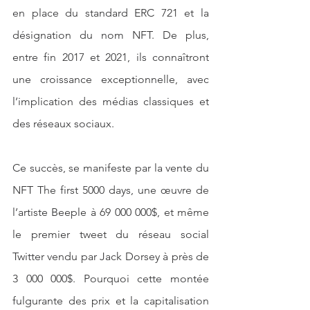
en place du standard ERC 721 et la 
désignation du nom NFT. De plus, 
entre fin 2017 et 2021, ils connaîtront 
une croissance exceptionnelle, avec 
l’implication des médias classiques et 
des réseaux sociaux. 
Ce succès, se manifeste par la vente du 
NFT The first 5000 days, une œuvre de 
l’artiste Beeple à 69 000 000$, et même 
le premier tweet du réseau social 
Twitter vendu par Jack Dorsey à près de  
3 000 000$. Pourquoi cette montée 
fulgurante des prix et la capitalisation 